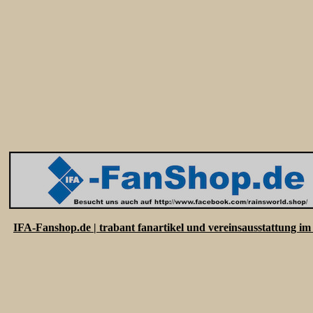
IFA-Fanshop.de | trabant fanartikel und vereinsausstattung 